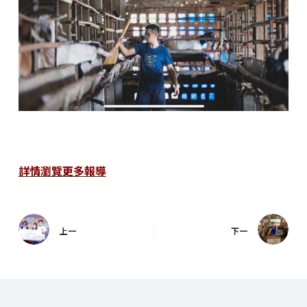
詳情瀏覽更多報導
上一
下一