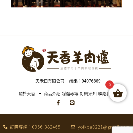
天禾日有限公司
統編：94076869
0
關於天香
商品介紹
媒體報導
訂購須知
聯絡我們
訂購專線：0966-382465
yoikea0221@gmail.com