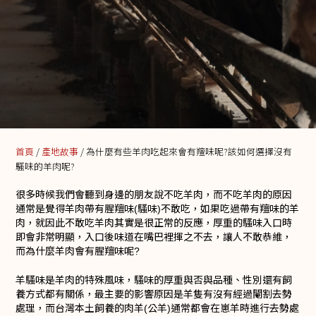
首頁
/
產地故事
/ 為什麼有些羊肉吃起來會有羶味呢?該如何選擇沒有
騷味的羊肉呢?
很多時候我們會聽到身邊的朋友說不吃羊肉，而不吃羊肉的原因
通常是覺得羊肉帶有腥羶味(騷味)不敢吃，如果吃過帶有羶味的羊
肉，就因此不敢吃羊肉其實是很正常的反應，厚重的騷味入口時
即會非常明顯，入口後味道在嘴巴裡揮之不去，讓人不敢恭維，
而為什麼羊肉會有腥羶味呢?
羊騷味是羊肉的特殊風味，騷味的厚重與否與品種、性別還有飼
養方式都有關係，最主要的影響原因是羊隻有沒有經過閹割去勢
處理，而台灣本土飼養的肉羊(公羊)通常都會在崽羊時進行去勢處