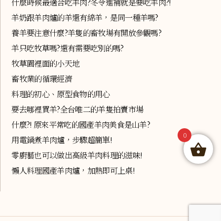
什麼時候最適合吃羊肉?冬令進補就是要吃羊肉?!
羊奶跟羊肉爐的羊還有綿羊，是同一種羊嗎?
養羊要注意什麼?羊隻的畜牧場有開放參觀嗎?
羊只吃牧草嗎?還有需要吃別的嗎?
牧草園裡面的小天地
畜牧業的循環經濟
料理的初心、原型食物的用心
要去哪裡買羊?全台唯二的羊隻拍賣市場
什麼?! 原來平常吃的國產羊肉美食是山羊?
0
用電鍋煮羊肉爐，步驟超簡單!
零廚藝也可以做出高級羊肉料理的滋味!
懶人料理國產羊肉爐，加熱即可上桌!