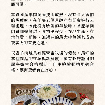
屬可惜。
其實國產羊肉飼養技術成熟，沒有令人害怕
的腥羶味，在羊隻五個月齡左右即會進行去
勢處理，因此沒有所謂的羊騷味。國產羊肉
肉質細嫩鮮甜，食物里程少，在地生產、在
地消費，新鮮、無羶味的最大特色讓其成為
饕客們的首要之選。
天香羊肉爐具有經營畜牧場的優勢，最好的
掌握肉品的來源與新鮮度，擁有政府認可的
屠宰衛生合格標誌，自主檢驗動物用藥合
格，讓消費者食在安心。