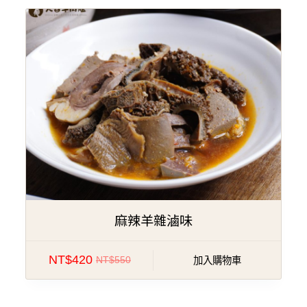
特價!
麻辣羊雜滷味
NT$
420
NT$
550
加入購物車