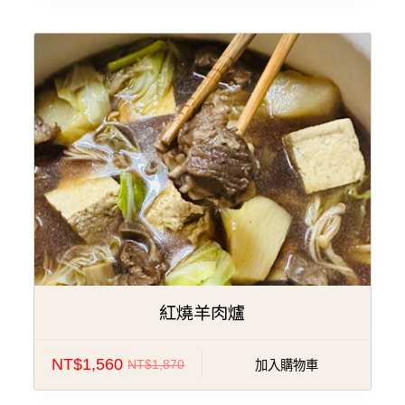
特價!
紅燒羊肉爐
NT$
1,560
NT$
1,870
加入購物車