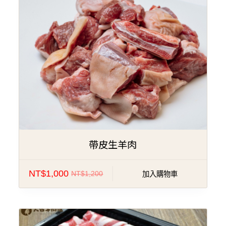
特價!
帶皮生羊肉
NT$
1,000
NT$
1,200
加入購物車
特價!