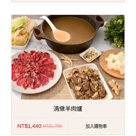
特價!
清燉羊肉爐
NT$
1,440
NT$
1,750
加入購物車