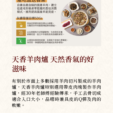
天香羊肉爐 天然香氣的好
滋味
有別於市面上多數採用羊肉切片製成的羊肉
爐，天香羊肉爐特別選用帶皮肉塊製作羊肉
爐，經30年老師傅經驗傳承，手工去骨切成
適合入口大小，品嚐時兼具皮的Q彈及肉的
軟嫩。