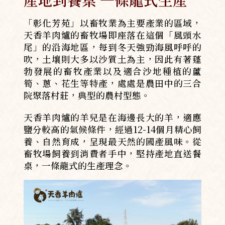
「彰化芳苑」以畜牧業為主要產業的區域，
天香羊肉爐的畜牧場即座落在這個「風頭水
尾」的沿海地區，每到冬天強勁海風呼呼的
吹，土壤則大多以沙質土為主，因此有著蓬
勃發展的畜牧產業以及適合沙地種植的蘆
筍、蔥、花生等特產，處處是農田中的三合
院聚落村莊，典型的農村型態。
天香羊肉爐的羊兒是在海邊長大的羊，適應
鹽分較高的氣候條件，經過12-14個月精心飼
養、自然育成，呈現最天然的國產風味。從
畜牧場飼養到消費者手中，堅持產地直送餐
桌，一條龍式的生產理念。