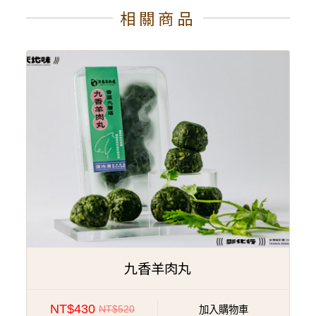
相關商品
特價!
九香羊肉丸
NT$
430
NT$
520
加入購物車