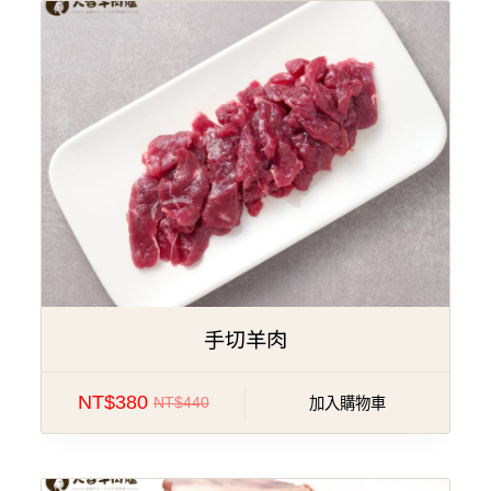
特價!
手切羊肉
NT$
380
NT$
440
加入購物車