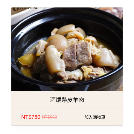
特價!
酒煨帶皮羊肉
NT$
760
NT$
960
加入購物車