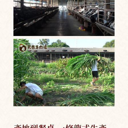
產地到餐桌 一條龍式生產