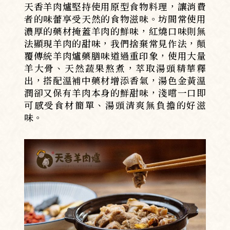
天香羊肉爐堅持使用原型食物料理，讓消費
者的味蕾享受天然的食物滋味。坊間常使用
濃厚的藥材掩蓋羊肉的鮮味，紅燒口味則無
法顯現羊肉的甜味，我們捨棄常見作法，顛
覆傳統羊肉爐藥膳味道過重印象，使用大量
羊大骨、天然蔬果熬煮，萃取湯頭精華釋
出，搭配溫補中藥材增添香氣，湯色金黃溫
潤卻又保有羊肉本身的鮮甜味，淺嚐一口即
可感受食材簡單、湯頭清爽無負擔的好滋
味。