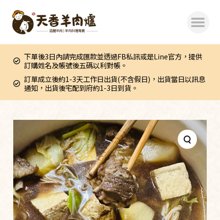
跳
至
主
要
下單後3日內請完成匯款並透過FB私訊或是Line官方，提供
內
訂購姓名及帳號後五碼以利對帳。
容
訂單成立後約1-3天工作日出貨(不含假日)，出貨當日以訊息
通知，出貨後宅配到府約1-3日到貨。