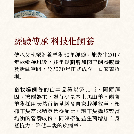
經驗傳承 科技化飼養
傳承父執輩飼養羊隻30年經驗，施先生2017
年返鄉接班後，逐年規劃增加肉羊飼養數量
及活動空間，於2020年正式成立「宜家畜牧
場」。
畜牧場飼養的山羊品種以努比亞、阿爾拜
因、波爾為主，還有少量本土黑山羊。餵養
羊隻採用天然苜蓿草料及自家栽種牧草，根
據羊隻需求精算營養配比，讓羊隻攝取豐富
均衡的營養成份，同時搭配益生菌增加自身
抵抗力，降低羊隻的疾病率。