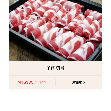
羊肉切片
NT$
380
NT$
440
選擇規格