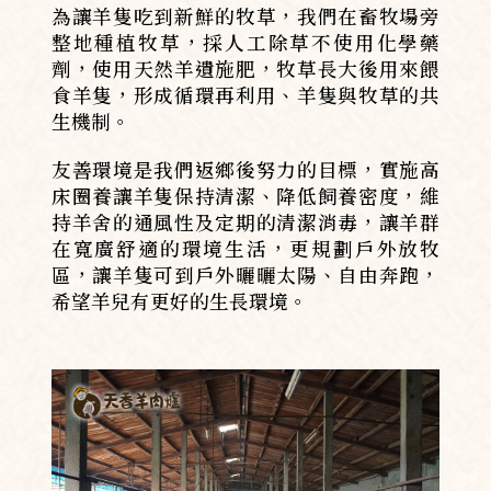
為讓羊隻吃到新鮮的牧草，我們在畜牧場旁
整地種植牧草，採人工除草不使用化學藥
劑，使用天然羊遺施肥，牧草長大後用來餵
食羊隻，形成循環再利用、羊隻與牧草的共
生機制。
友善環境是我們返鄉後努力的目標，實施高
床圈養讓羊隻保持清潔、降低飼養密度，維
持羊舍的通風性及定期的清潔消毒，讓羊群
在寬廣舒適的環境生活，更規劃戶外放牧
區，讓羊隻可到戶外曬曬太陽、自由奔跑，
希望羊兒有更好的生長環境。