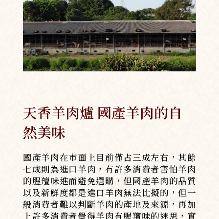
天香羊肉爐 國產羊肉的自
然美味
國產羊肉在市面上目前僅占三成左右，其餘
七成則為進口羊肉，有許多消費者害怕羊肉
的腥羶味進而避免選購，但國產羊肉的品質
以及新鮮度都是進口羊肉無法比擬的，但一
般消費者難以判斷羊肉的產地及來源，再加
上許多消費者覺得羊肉有腥羶味的迷思，實