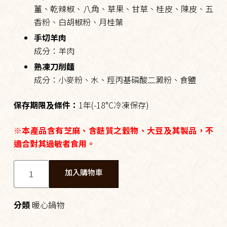
薑、乾辣椒、八角、草果、甘草、桂皮、陳皮、五
香粉、白胡椒粉、月桂葉
手切羊肉
成分：羊肉
熟凍刀削麵
成分：小麥粉、水、羥丙基磷酸二澱粉、食鹽
保存期限及條件：
1年(-18°C冷凍保存)
※本產品含有芝麻、含麩質之穀物、大豆及其製品，不
適合對其過敏者食用。
加入購物車
分類
暖心鍋物