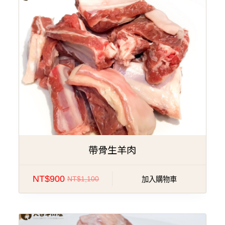
特價!
帶骨生羊肉
NT$
900
NT$
1,100
加入購物車